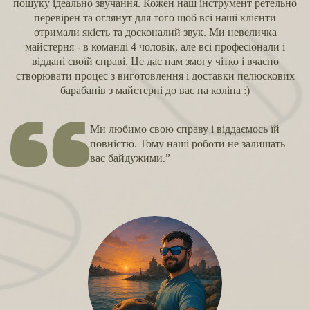
пошуку ідеально звучання. Кожен наш інструмент ретельно
перевірен та оглянут для того щоб всі наші клієнти
отримали якість та досконалий звук. Ми невеличка
майстерня - в команді 4 чоловік, але всі професіонали і
віддані своїй справі. Це дає нам змогу чітко і вчасно
створювати процес з виготовлення і доставки пелюскових
барабанів з майстерні до вас на коліна :)
Ми любимо свою справу і віддаємось їй
повністю. Тому наші роботи не залишать
вас байдужими.”