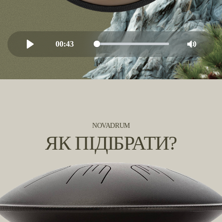
00:43
Play
Mute
NOVADRUM
ЯК ПІДІБРАТИ?