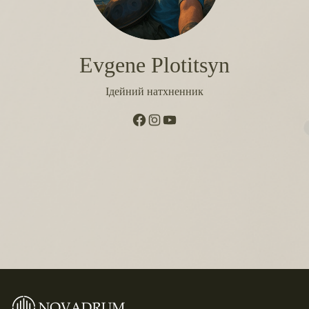
Evgene Plotitsyn
Ідейний натхненник