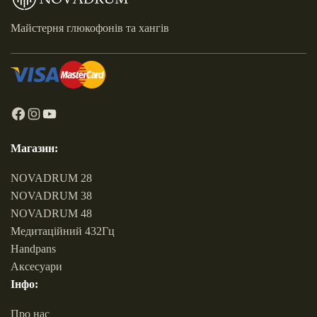
Майстерня глюкофонів та хангів
Магазин:
NOVADRUM 28
NOVADRUM 38
NOVADRUM 48
Медитаційний 432Гц
Handpans
Аксесуари
Інфо:
Про нас