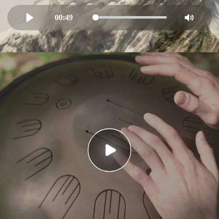
00:49
Play
Mute